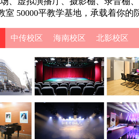
场、虚拟演播厅、摄影棚、录音棚、
教室 50000平教学基地，承载着你的
中传校区
海南校区
北影校区