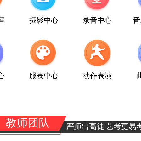
室
摄影中心
录音中心
音
心
服表中心
动作表演
教师团队
严师出高徒 艺考更易