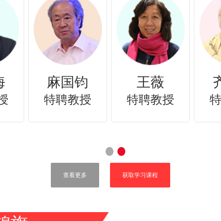
涛
麻淑云
吕艺生
授
特聘教授
特聘教授
查看更多
获取学习课程