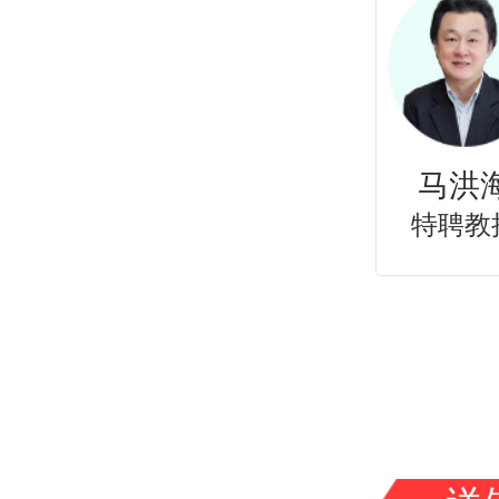
王薇
齐士龙
潘志
特聘教授
特聘教授
特聘教