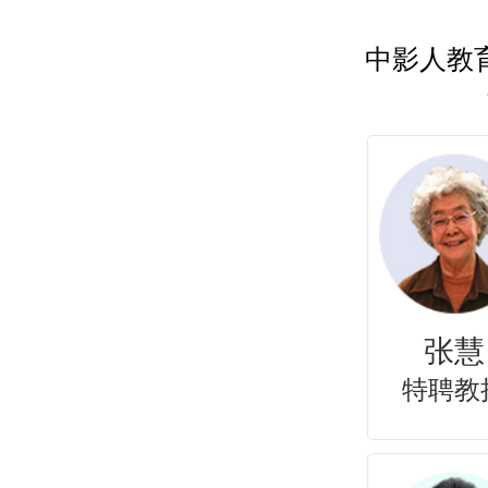
中影人教
丁毅
李智伟
朱振
特聘教授
特聘教授
特聘教