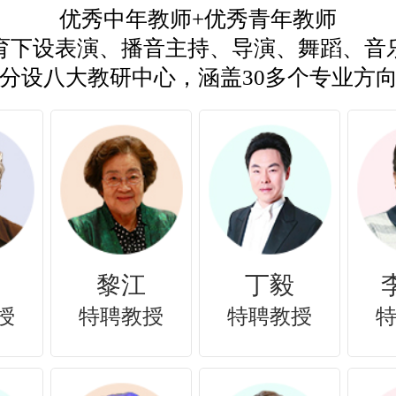
优秀中年教师+优秀青年教师
育下设表演、播音主持、导演、舞蹈、音
分设八大教研中心，涵盖30多个专业方
山
钱学格
李晓华
授
特聘教授
特聘教授