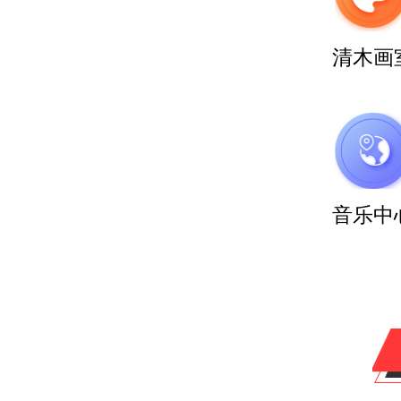
清木画
音乐中