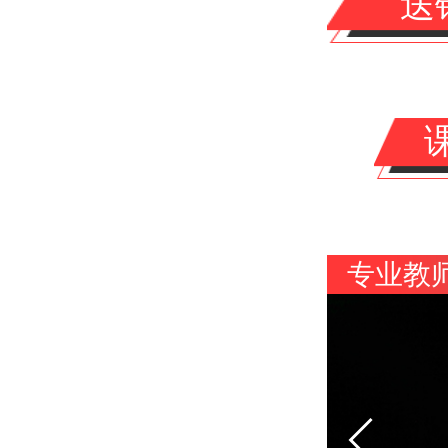
送
专业教