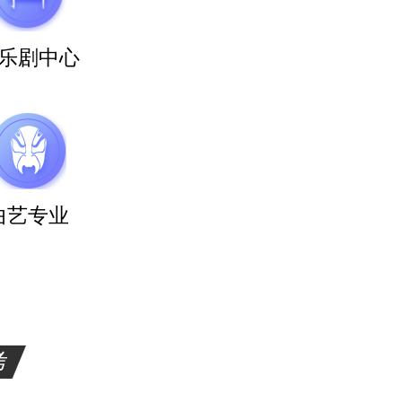
乐剧中心
曲艺专业
考