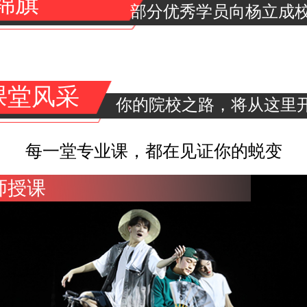
锦旗
部分优秀学员向杨立成
课堂风采
你的院校之路，将从这里
每一堂专业课，都在见证你的蜕变
师授课